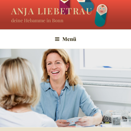
Zum
ANJA LIEBETRAU
Inhalt
deine Hebamme in Bonn
springen
Menü